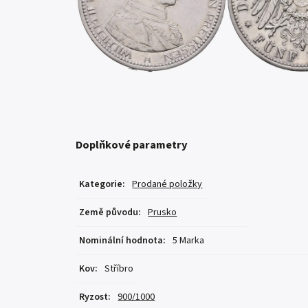
Doplňkové parametry
Kategorie
:
Prodané položky
Země původu
:
Prusko
Nominální hodnota
:
5 Marka
Kov
:
Stříbro
Ryzost
:
900/1000