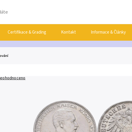
Certifikace & Grading
Kontakt
Informace & Články
nování
eohodnoceno