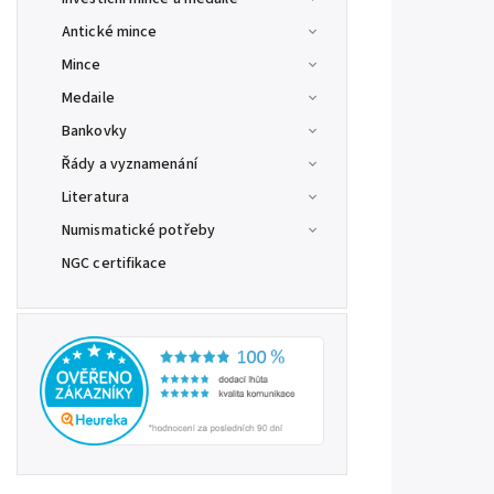
Antické mince
Mince
Medaile
Bankovky
Řády a vyznamenání
Literatura
Numismatické potřeby
NGC certifikace