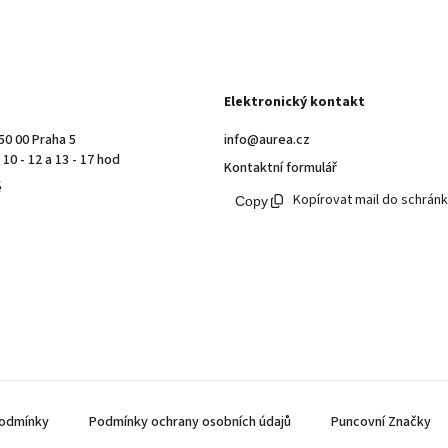
Elektronický kontakt
50 00 Praha 5
info@aurea.cz
10 - 12 a 13 - 17 hod
Kontaktní formulář
ě
Kopírovat mail do schrán
odmínky
Podmínky ochrany osobních údajů
Puncovní Značky