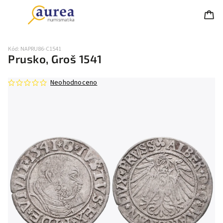
Kód:
NAPRU86-C1541
Prusko, Groš 1541
Neohodnoceno