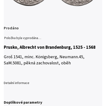
Prodáno
Položka byla vyprodána…
Prusko, Albrecht von Brandenburg, 1525 - 1568
Groš 1541, minc. Königsberg,
Neumann.45,
SaM.5081, pěkná zachovalost, oběh
Detailní informace
Doplňkové parametry