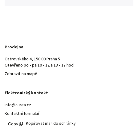
Prodejna
Ostrovského 4, 150 00 Praha 5
Otevřeno po - pá 10 - 12 a 13 - 17 hod
Zobrazit na mapě
Elektronický kontakt
info@aurea.cz
Kontaktní formulář
Kopírovat mail do schránky