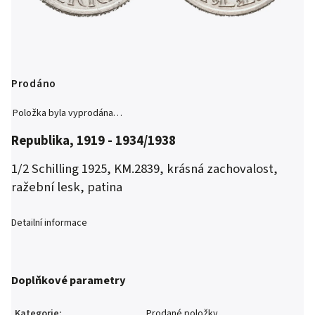
Prodáno
Položka byla vyprodána…
Republika, 1919 - 1934/1938
1/2 Schilling 1925, KM.2839, krásná zachovalost,
ražební lesk, patina
Detailní informace
Doplňkové parametry
Kategorie
:
Prodané položky