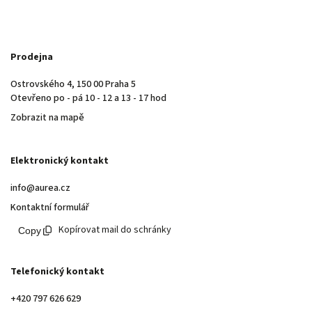
Prodejna
Ostrovského 4, 150 00 Praha 5
Otevřeno po - pá 10 - 12 a 13 - 17 hod
Zobrazit na mapě
Elektronický kontakt
info@aurea.cz
Kontaktní formulář
Kopírovat mail do schránky
Telefonický kontakt
+420 797 626 629