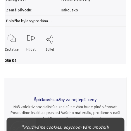
Země původu
:
Rakousko
Položka byla vyprodána…
Zeptat se
Hlídat
Sdílet
250 Kč
Špičkové služby za nejlepší ceny
Náš kolektiv specialistů a znalců se Vám bude plně věnovat.
Posoudíme kvalitu a pravost Vašeho materiálu, prodáme v naší
aukci nebo Vám poradíme kam investovat.
"
Používáme cookies, abychom Vám umožnili