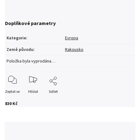
Doplňkové parametry
Kategorie
:
Evropa
Země původu
:
Rakousko
Položka byla vyprodána…
Zeptat se
Hlídat
Sdílet
830 Kč