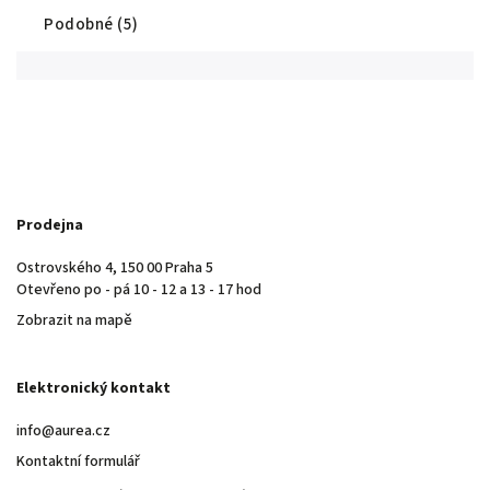
Podobné (5)
Prodejna
Ostrovského 4, 150 00 Praha 5
Otevřeno po - pá 10 - 12 a 13 - 17 hod
Zobrazit na mapě
Elektronický kontakt
info@aurea.cz
Kontaktní formulář