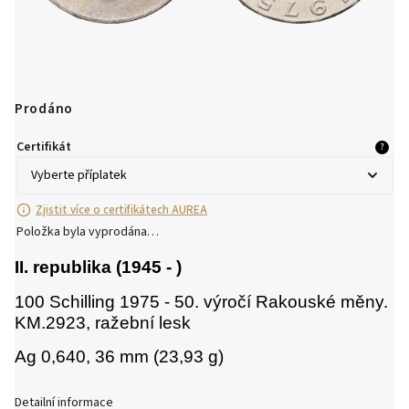
Prodáno
Certifikát
?
Zjistit více o certifikátech AUREA
Položka byla vyprodána…
II. republika (1945 - )
100 Schilling 1975 - 50. výročí Rakouské měny.
KM.2923, ražební lesk
Ag 0,640, 36 mm (23,93 g)
Detailní informace