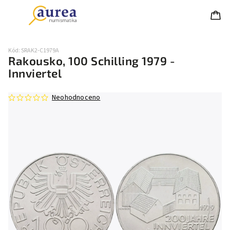
Kód:
SRAK2-C1979A
Rakousko, 100 Schilling 1979 -
Innviertel
Neohodnoceno