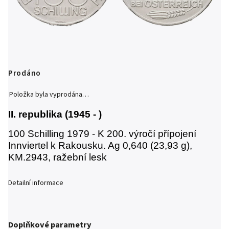
Prodáno
Položka byla vyprodána…
II. republika (1945 - )
100 Schilling 1979 - K 200. výročí přípojení
Innviertel k Rakousku. Ag 0,640 (23,93 g),
KM.2943, ražební lesk
Detailní informace
Doplňkové parametry