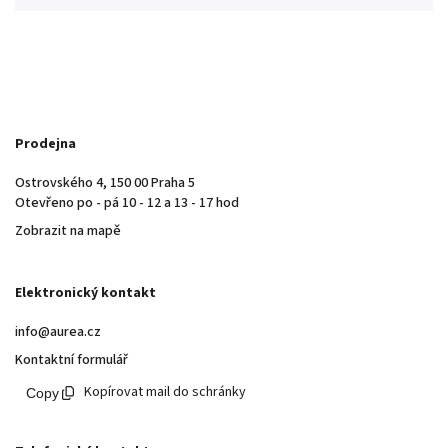
Prodejna
Ostrovského 4, 150 00 Praha 5
Otevřeno po - pá 10 - 12 a 13 - 17 hod
Zobrazit na mapě
Elektronický kontakt
info@aurea.cz
Kontaktní formulář
Kopírovat mail do schránky