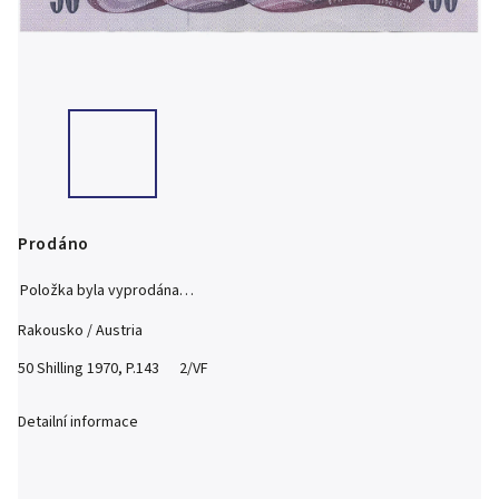
Prodáno
Položka byla vyprodána…
Rakousko / Austria
50 Shilling 1970, P.143 2/VF
Detailní informace