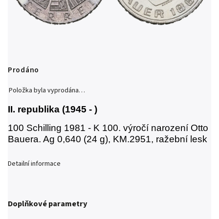
Prodáno
Položka byla vyprodána…
II. republika (1945 - )
100 Schilling 1981 - K 100. výročí narození Otto
Bauera. Ag 0,640 (24 g), KM.2951, ražební lesk
Detailní informace
Doplňkové parametry