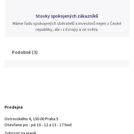
Stovky spokojených zákazníků
Máme řadu spokojených sběratelů a investorů nejen z České
republiky, ale i z Evropy a ze světa.
Podobné (3)
Prodejna
Ostrovského 4, 150 00 Praha 5
Otevřeno po - pá 10 - 12 a 13 - 17 hod
Zobrazit na mapě