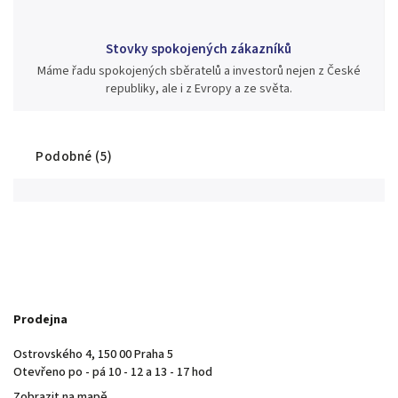
Stovky spokojených zákazníků
Máme řadu spokojených sběratelů a investorů nejen z České
republiky, ale i z Evropy a ze světa.
Podobné (5)
Prodejna
Ostrovského 4, 150 00 Praha 5
Otevřeno po - pá 10 - 12 a 13 - 17 hod
Zobrazit na mapě