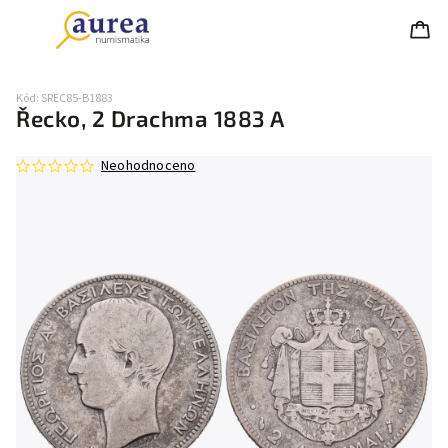
Kód:
SREC85-B1883
Řecko, 2 Drachma 1883 A
Neohodnoceno