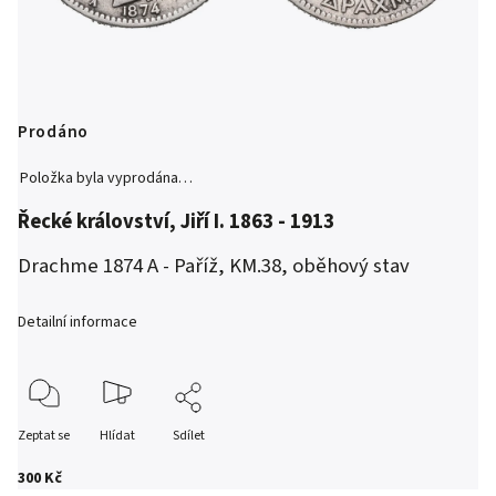
Prodáno
Položka byla vyprodána…
Řecké království, Jiří I. 1863 - 1913
Drachme 1874 A - Paříž, KM.38, oběhový stav
Detailní informace
Zeptat se
Hlídat
Sdílet
300 Kč