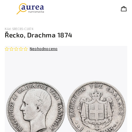
Kód:
SREC85-C1874
Řecko, Drachma 1874
Neohodnoceno