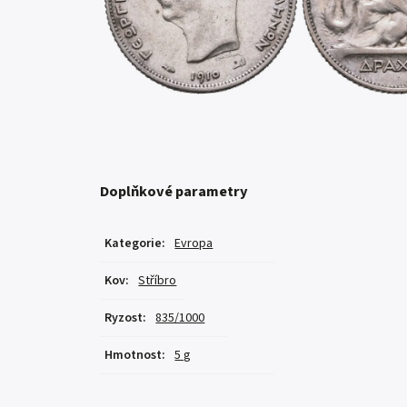
Doplňkové parametry
Kategorie
:
Evropa
Kov
:
Stříbro
Ryzost
:
835/1000
Hmotnost
:
5 g