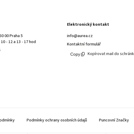
Elektronický kontakt
50 00 Praha 5
info@aurea.cz
10 - 12 a 13 - 17 hod
Kontaktní formulář
ě
Kopírovat mail do schrán
odmínky
Podmínky ochrany osobních údajů
Puncovní Značky