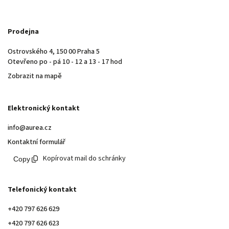
Prodejna
Ostrovského 4, 150 00 Praha 5
Otevřeno po - pá 10 - 12 a 13 - 17 hod
Zobrazit na mapě
Elektronický kontakt
info@aurea.cz
Kontaktní formulář
Kopírovat mail do schránky
Telefonický kontakt
+420 797 626 629
+420 797 626 623