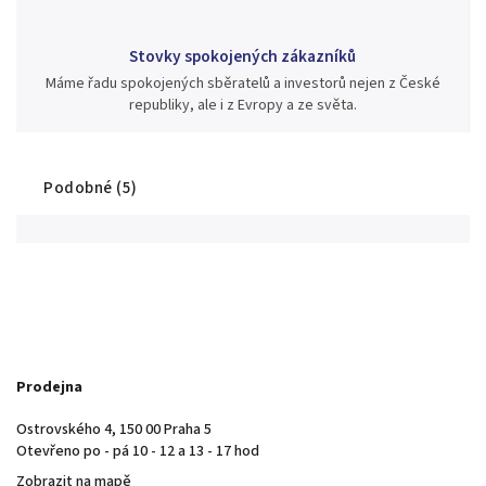
Stovky spokojených zákazníků
Máme řadu spokojených sběratelů a investorů nejen z České
republiky, ale i z Evropy a ze světa.
Podobné (5)
Prodejna
Ostrovského 4, 150 00 Praha 5
Otevřeno po - pá 10 - 12 a 13 - 17 hod
Zobrazit na mapě