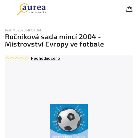
Kód:
MCZS2004FOTBAL
Ročníková sada mincí 2004 -
Mistrovství Evropy ve fotbale
Neohodnoceno