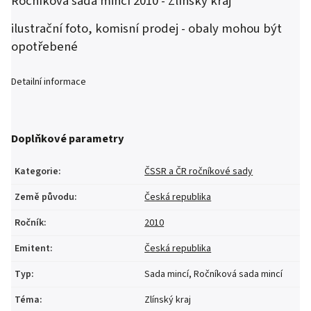
Ročníková sada mincí 2010 - Zlínský kraj
ilustrační foto, komisní prodej - obaly mohou být
opotřebené
Detailní informace
Doplňkové parametry
Kategorie
:
ČSSR a ČR ročníkové sady
Země původu
:
Česká republika
Ročník
:
2010
Emitent
:
Česká republika
Typ
:
Sada mincí, Ročníková sada mincí
Téma
:
Zlínský kraj