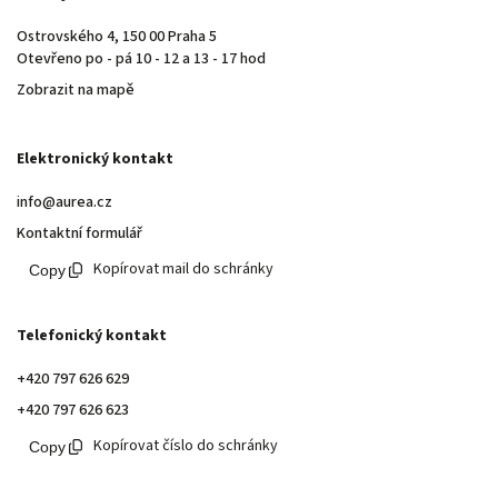
Ostrovského 4, 150 00 Praha 5
Otevřeno po - pá 10 - 12 a 13 - 17 hod
Zobrazit na mapě
Elektronický kontakt
info@aurea.cz
Kontaktní formulář
Kopírovat mail do schránky
Telefonický kontakt
+420 797 626 629
+420 797 626 623
Kopírovat číslo do schránky