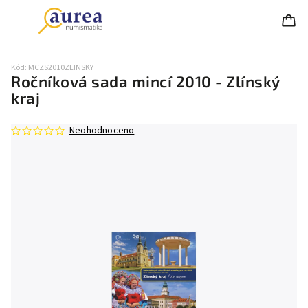
Kód:
MCZS2010ZLINSKY
Ročníková sada mincí 2010 - Zlínský
kraj
Neohodnoceno