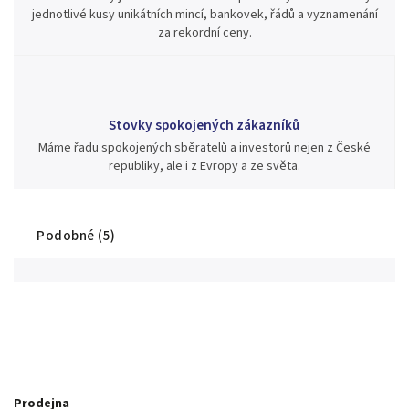
jednotlivé kusy unikátních mincí, bankovek, řádů a vyznamenání
za rekordní ceny.
Stovky spokojených zákazníků
Máme řadu spokojených sběratelů a investorů nejen z České
republiky, ale i z Evropy a ze světa.
Podobné (5)
Prodejna