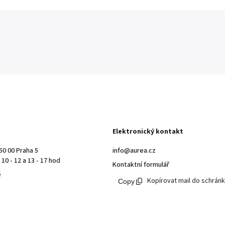
Elektronický kontakt
50 00 Praha 5
info@aurea.cz
10 - 12 a 13 - 17 hod
Kontaktní formulář
ě
Kopírovat mail do schrán