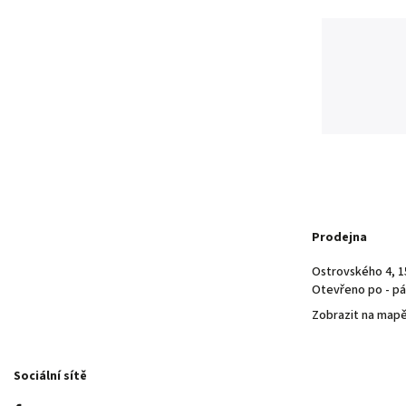
Prodejna
Ostrovského 4, 1
Otevřeno po - pá 
Zobrazit na map
Sociální sítě