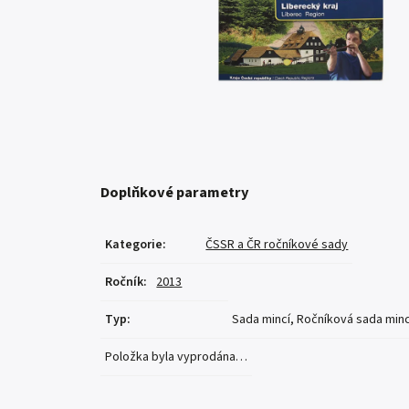
Doplňkové parametry
Kategorie
:
ČSSR a ČR ročníkové sady
Ročník
:
2013
Typ
:
Sada mincí, Ročníková sada minc
Položka byla vyprodána…