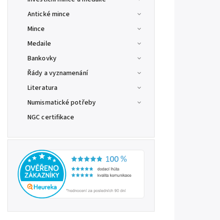
Antické mince
Mince
Medaile
Bankovky
Řády a vyznamenání
Literatura
Numismatické potřeby
NGC certifikace