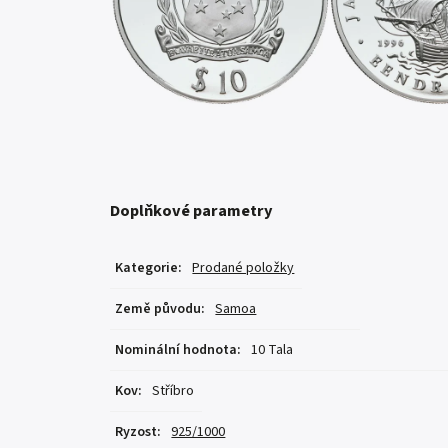
Doplňkové parametry
Kategorie
:
Prodané položky
Země původu
:
Samoa
Nominální hodnota
:
10 Tala
Kov
:
Stříbro
Ryzost
:
925/1000