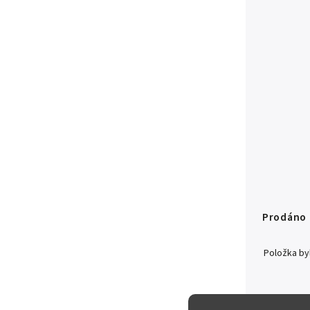
Prodáno
Položka b