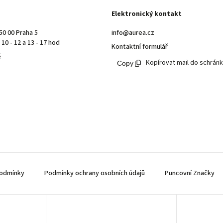
Elektronický kontakt
50 00 Praha 5
info@aurea.cz
10 - 12 a 13 - 17 hod
Kontaktní formulář
ě
Kopírovat mail do schrán
odmínky
Podmínky ochrany osobních údajů
Puncovní Značky