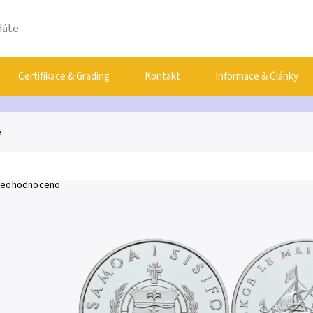
Certifikace & Grading
Kontakt
Informace & Články
e
eohodnoceno