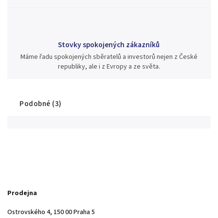
Stovky spokojených zákazníků
Máme řadu spokojených sběratelů a investorů nejen z České
republiky, ale i z Evropy a ze světa.
Podobné (3)
Prodejna
Ostrovského 4, 150 00 Praha 5