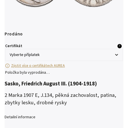
Prodáno
Certifikát
?
Zjistit více o certifikátech AUREA
Položka byla vyprodána…
Sasko,
Friedrich August III. (1904-1918)
2 Marka 1907 E, J.134, pěkná zachovalost, patina,
zbytky lesku, drobné rysky
Detailní informace