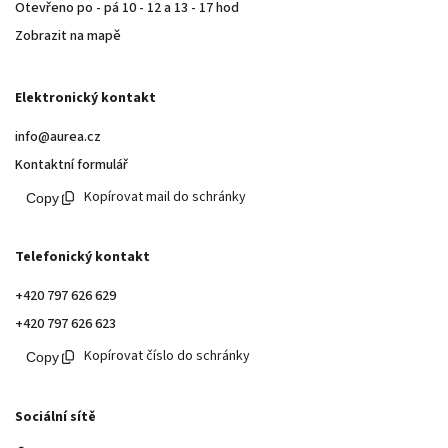
Otevřeno po - pá 10 - 12 a 13 - 17 hod
Zobrazit na mapě
Elektronický kontakt
info@aurea.cz
Kontaktní formulář
Kopírovat mail do schránky
Telefonický kontakt
+420 797 626 629
+420 797 626 623
Kopírovat číslo do schránky
Sociální sítě