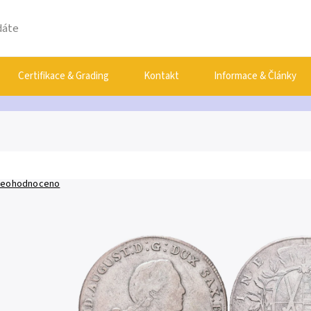
Certifikace & Grading
Kontakt
Informace & Články
eohodnoceno