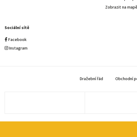
Zobrazit na map
Sociální sítě
Facebook
Instagram
Dražební řád
Obchodní p