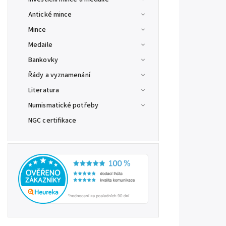
Antické mince
Mince
Medaile
Bankovky
Řády a vyznamenání
Literatura
Numismatické potřeby
NGC certifikace