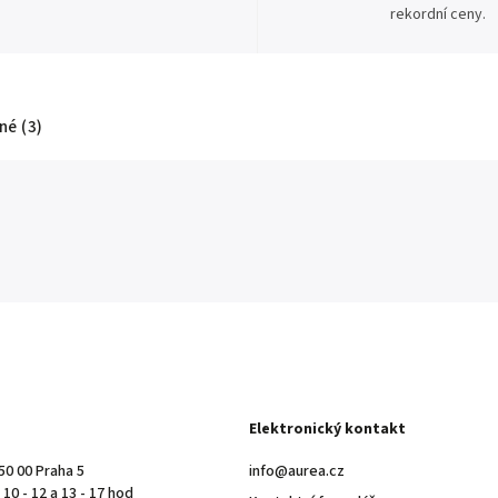
rekordní ceny.
é (3)
Elektronický kontakt
50 00 Praha 5
info@aurea.cz
10 - 12 a 13 - 17 hod