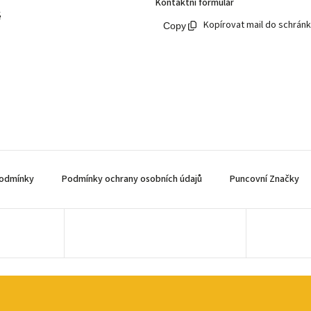
Kontaktní formulář
ě
Kopírovat mail do schrán
odmínky
Podmínky ochrany osobních údajů
Puncovní Značky