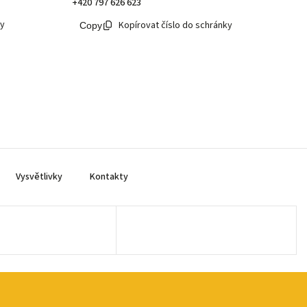
+420 797 626 623
ky
Kopírovat číslo do schránky
Vysvětlivky
Kontakty