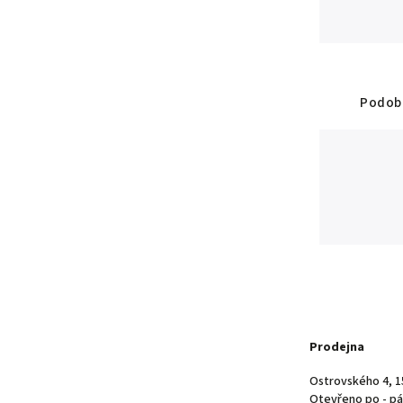
Podobn
Prodejna
Ostrovského 4, 1
Otevřeno po - pá 