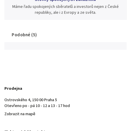
Máme řadu spokojených sběratelů a investorů nejen z České
republiky, ale i z Evropy a ze světa.
Podobné (5)
Prodejna
Ostrovského 4, 150 00 Praha 5
Otevřeno po - pá 10 - 12 a 13 - 17 hod
Zobrazit na mapě