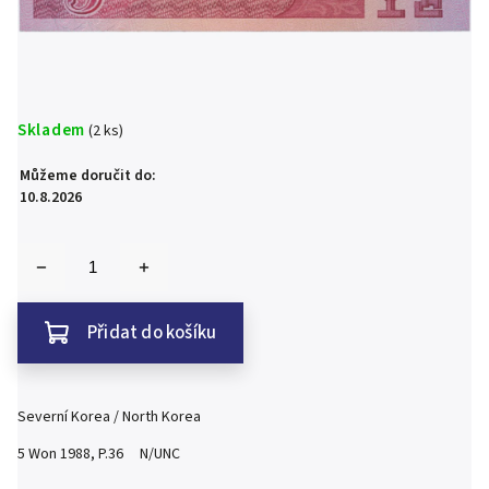
Skladem
(2 ks)
Můžeme doručit do:
10.8.2026
Přidat do košíku
Severní Korea / North Korea
5 Won 1988, P.36 N/UNC