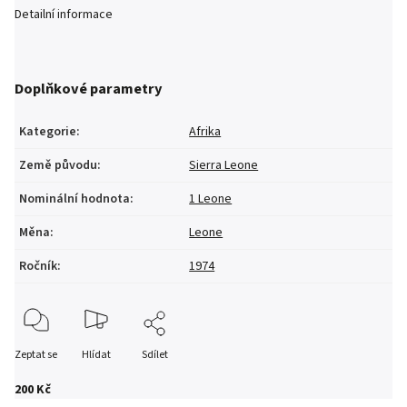
Detailní informace
Doplňkové parametry
Kategorie
:
Afrika
Země původu
:
Sierra Leone
Nominální hodnota
:
1 Leone
Měna
:
Leone
Ročník
:
1974
Zeptat se
Hlídat
Sdílet
200 Kč