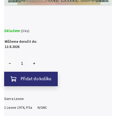
Skladem
(3 ks)
Můžeme doručit do:
12.8.2026
Přidat do košíku
Sierra Leone
1 Leone 1974, P.5a N/UNC