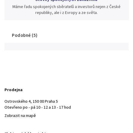
Máme řadu spokojených sběratelů a investorů nejen z České
republiky, ale i z Evropy a ze světa.
Podobné (5)
Prodejna
Ostrovského 4, 150 00 Praha 5
Otevřeno po - pá 10 - 12 a 13 - 17 hod
Zobrazit na mapě