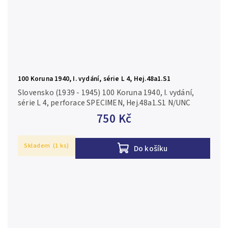
100 Koruna 1940, I. vydání, série L 4, Hej.48a1.S1
Slovensko (1939 - 1945) 100 Koruna 1940, I. vydání,
série L 4, perforace SPECIMEN, Hej.48a1.S1 N/UNC
750 Kč
Skladem
(1 ks)
Do košíku