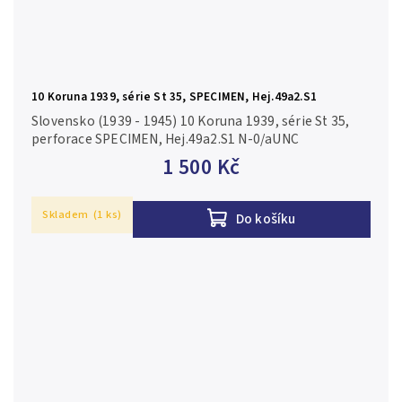
10 Koruna 1939, série St 35, SPECIMEN, Hej.49a2.S1
Slovensko (1939 - 1945) 10 Koruna 1939, série St 35,
perforace SPECIMEN, Hej.49a2.S1 N-0/aUNC
1 500 Kč
Skladem
(1 ks)
Do košíku