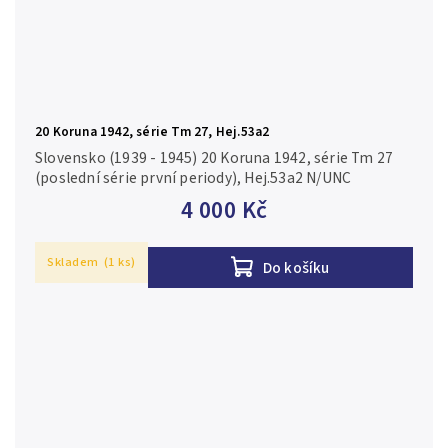
20 Koruna 1942, série Tm 27, Hej.53a2
Slovensko (1939 - 1945) 20 Koruna 1942, série Tm 27
(poslední série první periody), Hej.53a2 N/UNC
4 000 Kč
Skladem
(1 ks)
Do košíku