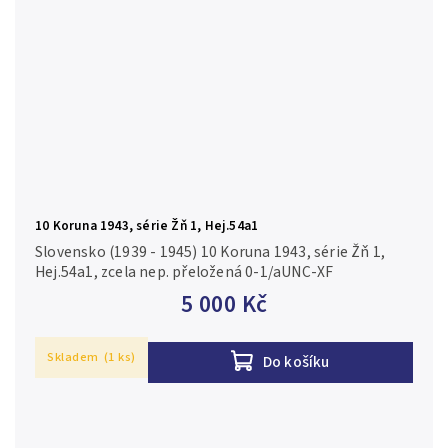
10 Koruna 1943, série Žň 1, Hej.54a1
Slovensko (1939 - 1945) 10 Koruna 1943, série Žň 1,
Hej.54a1, zcela nep. přeložená 0-1/aUNC-XF
5 000 Kč
Skladem
(1 ks)
Do košíku