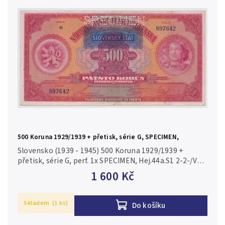
500 Koruna 1929/1939 + přetisk, série G, SPECIMEN,
Hej.44.S1
Slovensko (1939 - 1945) 500 Koruna 1929/1939 +
přetisk, série G, perf. 1x SPECIMEN, Hej.44a.S1 2-2-/VF-
F
1 600 Kč
Skladem
(1 ks)
Do košíku