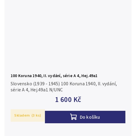
100 Koruna 1940, II. vydání, série A 4, Hej.49a1
Slovensko (1939 - 1945) 100 Koruna 1940, II. vydání,
série A 4, Hej.49a1 N/UNC
1 600 Kč
Skladem
(3 ks)
Do košíku