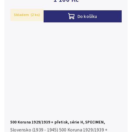
Skladem
(2 ks)
Do košíku
500 Koruna 1929/1939 + přetisk, série H, SPECIMEN,
Hej.44a.S1
Slovensko (1939 - 1945) 500 Koruna 1929/1939 +