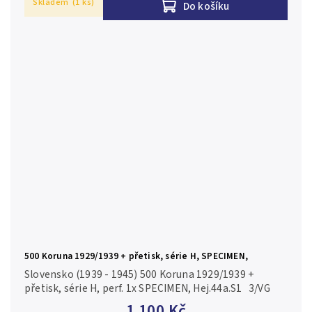
Skladem
(1 ks)
Do košíku
500 Koruna 1929/1939 + přetisk, série H, SPECIMEN,
Hej.44a.S1
Slovensko (1939 - 1945) 500 Koruna 1929/1939 +
přetisk, série H, perf. 1x SPECIMEN, Hej.44a.S1 3/VG
1 100 Kč