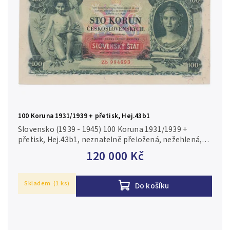
100 Koruna 1931/1939 + přetisk, Hej.43b1
Slovensko (1939 - 1945) 100 Koruna 1931/1939 +
přetisk, Hej.43b1, neznatelně přeložená, nežehlená,
svěží, nádherná zachovalost 1/XF
120 000 Kč
Skladem
(1 ks)
Do košíku