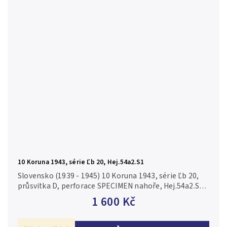
10 Koruna 1943, série Ľb 20, Hej.54a2.S1
Slovensko (1939 - 1945) 10 Koruna 1943, série Ľb 20,
průsvitka D, perforace SPECIMEN nahoře, Hej.54a2.S1
N/UNC
1 600 Kč