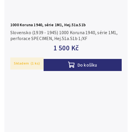
1000 Koruna 1940, série 1M1, Hej.51a.S1b
Slovensko (1939 - 1945) 1000 Koruna 1940, série 1M1,
perforace SPECIMEN, Hej.51a.S1b 1/XF
1 500 Kč
Skladem
(1 ks)
Do košíku