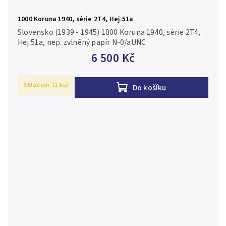
1000 Koruna 1940, série 2T4, Hej.51a
Slovensko (1939 - 1945) 1000 Koruna 1940, série 2T4,
Hej.51a, nep. zvlněný papír N-0/aUNC
6 500 Kč
Skladem
(1 ks)
Do košíku