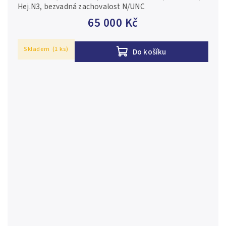
Hej.N3, bezvadná zachovalost N/UNC
65 000 Kč
Skladem
(1 ks)
Do košíku