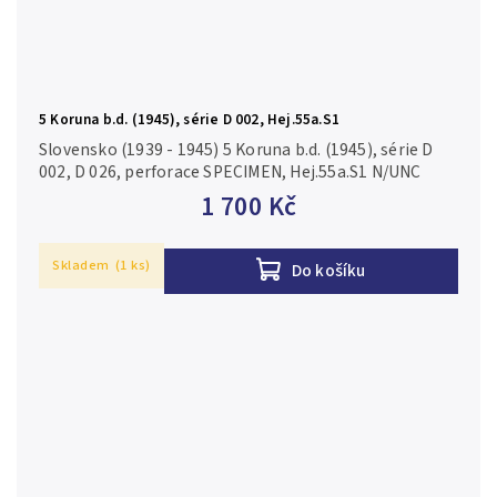
5 Koruna b.d. (1945), série D 002, Hej.55a.S1
Slovensko (1939 - 1945) 5 Koruna b.d. (1945), série D
002, D 026, perforace SPECIMEN, Hej.55a.S1 N/UNC
1 700 Kč
Skladem
(1 ks)
Do košíku