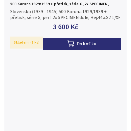
500 Koruna 1929/1939 + přetisk, série G, 2x SPECIMEN,
Hej.44a.S2
Slovensko (1939 - 1945) 500 Koruna 1929/1939 +
přetisk, série G, perf. 2x SPECIMEN dole, Hej.44a.S2 1/XF
3 600 Kč
Skladem
(1 ks)
Do košíku