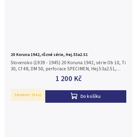
20 Koruna 1942, různé série, Hej.53a2.S1
Slovensko (1939 - 1945) 20 Koruna 1942, série Ob 10, Ti
30, Cf 48, DM 50, perforace SPECIMEN, Hej.53a2.S1,
ilustrační foto N/UNC
1 200 Kč
Skladem
(4 ks)
Do košíku