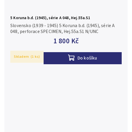
5 Koruna b.d. (1945), série A 048, Hej.55a.S1
Slovensko (1939 - 1945) 5 Koruna b.d. (1945), série A
048, perforace SPECIMEN, Hej.55a.S1 N/UNC
1 800 Kč
Skladem
(1 ks)
Do košíku