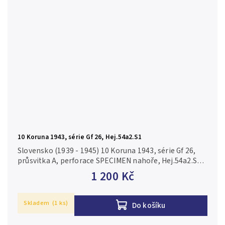
10 Koruna 1943, série Gf 26, Hej.54a2.S1
Slovensko (1939 - 1945) 10 Koruna 1943, série Gf 26,
průsvitka A, perforace SPECIMEN nahoře, Hej.54a2.S1
N/UNC
1 200 Kč
Skladem
(1 ks)
Do košíku