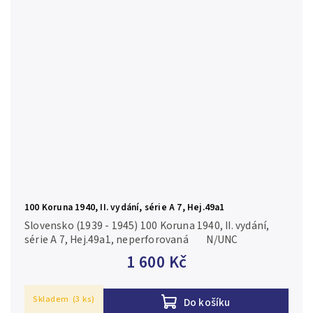
100 Koruna 1940, II. vydání, série A 7, Hej.49a1
Slovensko (1939 - 1945) 100 Koruna 1940, II. vydání,
série A 7, Hej.49a1, neperforovaná N/UNC
1 600 Kč
Skladem
(3 ks)
Do košíku