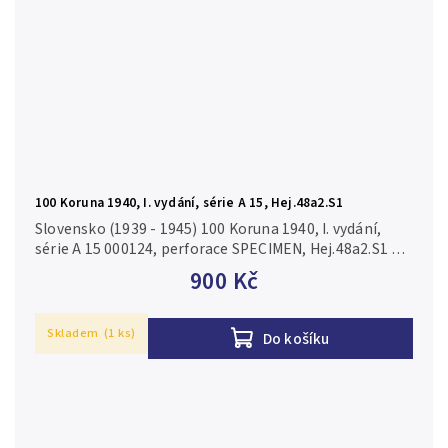
100 Koruna 1940, I. vydání, série A 15, Hej.48a2.S1
Slovensko (1939 - 1945) 100 Koruna 1940, I. vydání,
série A 15 000124, perforace SPECIMEN, Hej.48a2.S1 N-
0/aUNC
900 Kč
Skladem
(1 ks)
Do košíku