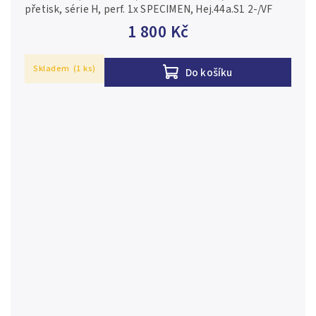
přetisk, série H, perf. 1x SPECIMEN, Hej.44a.S1 2-/VF
1 800 Kč
Skladem
(1 ks)
Do košíku