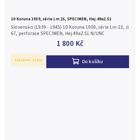
10 Koruna 1939, série Lm 23, SPECIMEN, Hej.49a2.S1
Slovensko (1939 - 1945) 10 Koruna 1939, série Lm 23, Ji
67, perforace SPECIMEN, Hej.49a2.S1 N/UNC
1 800 Kč
Skladem
(2 ks)
Do košíku