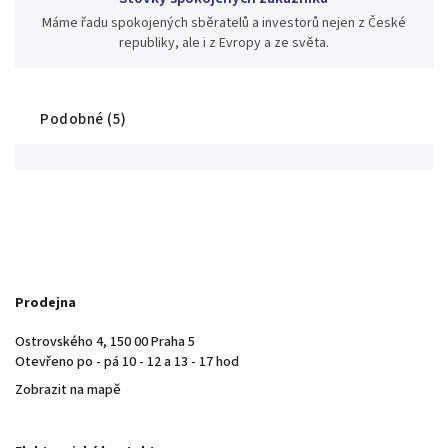
Máme řadu spokojených sběratelů a investorů nejen z České
republiky, ale i z Evropy a ze světa.
Podobné (5)
Prodejna
Ostrovského 4, 150 00 Praha 5
Otevřeno po - pá 10 - 12 a 13 - 17 hod
Zobrazit na mapě