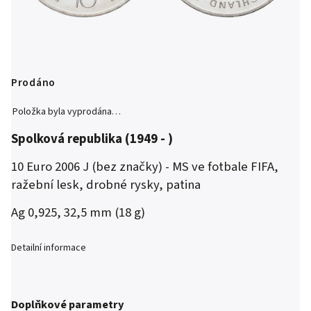
Prodáno
Položka byla vyprodána…
Spolková republika (1949 - )
10 Euro 2006 J (bez značky) - MS ve fotbale FIFA,
ražební lesk, drobné rysky, patina
Ag 0,925, 32,5 mm (18 g)
Detailní informace
Doplňkové parametry