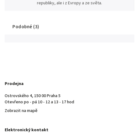
republiky, ale i z Evropy a ze světa.
Podobné (3)
Prodejna
Ostrovského 4, 150 00 Praha 5
Otevřeno po - pá 10 - 12 a 13 - 17 hod
Zobrazit na mapě
Elektronický kontakt