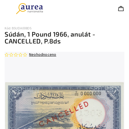
Kód:
BSUDA008DS
Súdán, 1 Pound 1966, anulát -
CANCELLED, P.8ds
Neohodnoceno