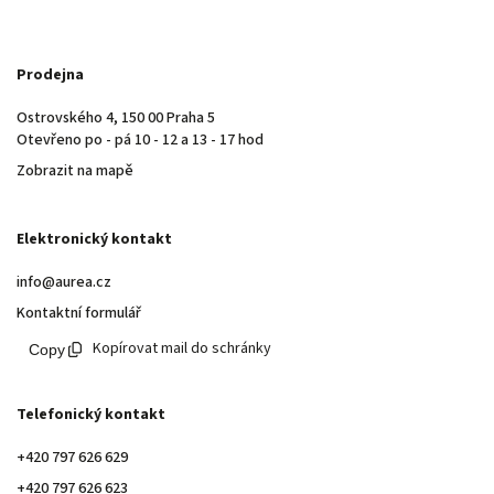
Prodejna
Ostrovského 4, 150 00 Praha 5
Otevřeno po - pá 10 - 12 a 13 - 17 hod
Zobrazit na mapě
Elektronický kontakt
info@aurea.cz
Kontaktní formulář
Kopírovat mail do schránky
Telefonický kontakt
+420 797 626 629
+420 797 626 623