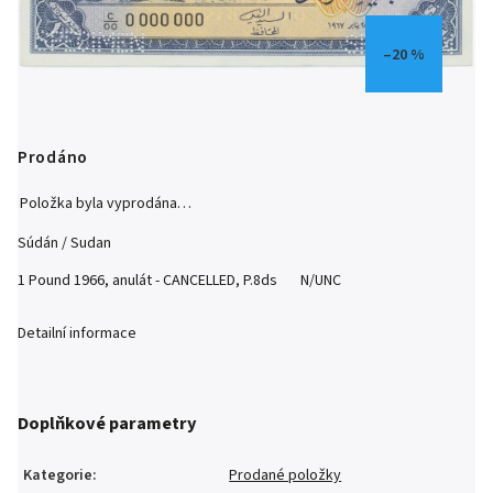
–20 %
Prodáno
Položka byla vyprodána…
Súdán / Sudan
1 Pound 1966, anulát - CANCELLED, P.8ds N/UNC
Detailní informace
Doplňkové parametry
Kategorie
:
Prodané položky