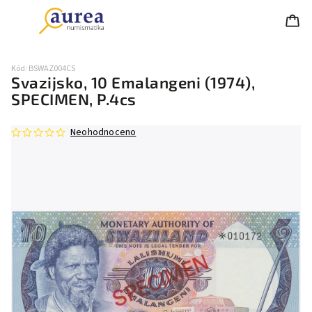
Kód:
BSWAZ004CS
Svazijsko, 10 Emalangeni (1974),
SPECIMEN, P.4cs
Neohodnoceno