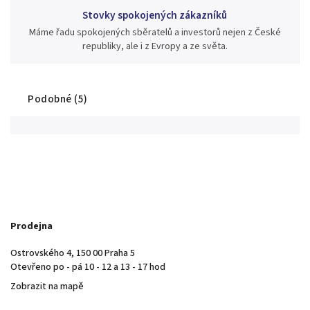
Stovky spokojených zákazníků
Máme řadu spokojených sběratelů a investorů nejen z České
republiky, ale i z Evropy a ze světa.
Podobné (5)
Prodejna
Ostrovského 4, 150 00 Praha 5
Otevřeno po - pá 10 - 12 a 13 - 17 hod
Zobrazit na mapě