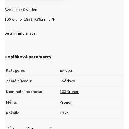
Švédsko / Sweden
100 Kronor 1952, P.36ah 2-/F
Detailní informace
Doplňkové parametry
Kategorie
:
Evropa
Země původu
:
Švédsko
Nominální hodnota
:
100 Kronor
Měna
:
Kronor
Ročník
:
1952