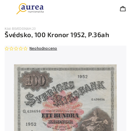
Kód:
BSVED036AH.23
Švédsko, 100 Kronor 1952, P.36ah
Neohodnoceno