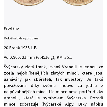
Prodáno
Položka byla vyprodána…
20 Frank 1935 L-B
Au 0,900, 21 mm (6,4516 g), KM. 35.1
Švýcarský zlatý frank, zvaný Vrenelli je jednou ze
zcela nejoblíbenějších zlatých mincí, které jsou
uznávány jak sběrateli, tak investory. Je také
považována díky svému motivu za jednu z
nejpůvabnějších mincí. Líc mince nese portér dívky
Vrenelli, která je symbolem Švýcarska. Pozadí
mince zobrazuje švýcarské Alpy. Díky nápisu