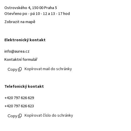
Ostrovského 4, 150 00 Praha 5
Otevřeno po - pá 10 - 12 a 13 - 17 hod
Zobrazit na mapě
Elektronický kontakt
info@aurea.cz
Kontaktní formulář
Kopírovat mail do schránky
Telefonický kontakt
+420 797 626 629
+420 797 626 623
Kopírovat číslo do schránky