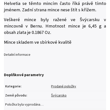
Helvetia se těmto mincím často říká právě tímto
jménem. Zadní strana mince nese štít s křížem.
Veškeré mince byly ražené ve Švýcarsku v
mincovně v Bernu. Hmotnost mince je 6,45 g a
obsah zlata je 0.1867 Oz.
Mince skladem ve sbírkové kvalitě
Detailní informace
Doplňkové parametry
Kategorie
:
Prodané položky
Země původu
:
Švýcarsko
Položka byla vyprodána…