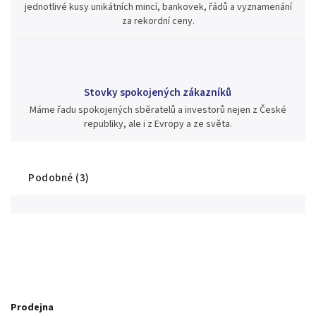
jednotlivé kusy unikátních mincí, bankovek, řádů a vyznamenání
za rekordní ceny.
Stovky spokojených zákazníků
Máme řadu spokojených sběratelů a investorů nejen z České
republiky, ale i z Evropy a ze světa.
Podobné (3)
Prodejna