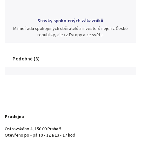
Stovky spokojených zákazníků
Máme řadu spokojených sběratelů a investorů nejen z České
republiky, ale i z Evropy a ze světa.
Podobné (3)
Prodejna
Ostrovského 4, 150 00 Praha 5
Otevřeno po - pá 10 - 12 a 13 - 17 hod