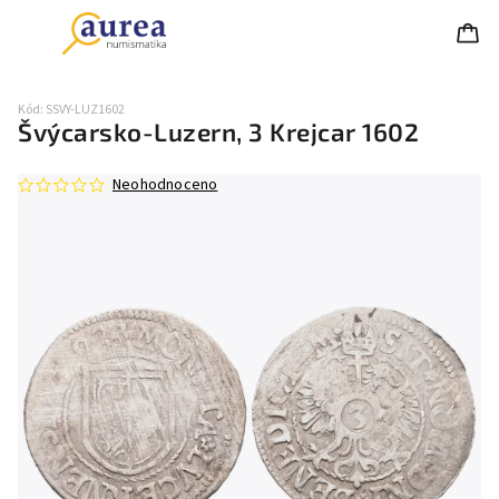
Kód:
SSVY-LUZ1602
Švýcarsko-Luzern, 3 Krejcar 1602
Neohodnoceno