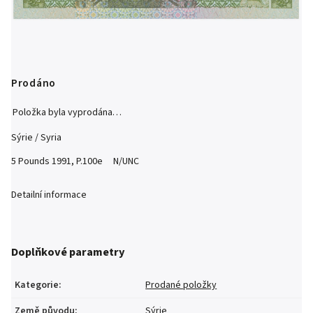
Prodáno
Položka byla vyprodána…
Sýrie / Syria
5 Pounds 1991, P.100e N/UNC
Detailní informace
Doplňkové parametry
Kategorie
:
Prodané položky
Země původu
:
Sýrie