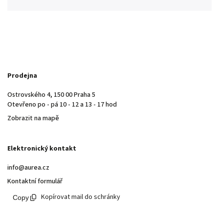
Prodejna
Ostrovského 4, 150 00 Praha 5
Otevřeno po - pá 10 - 12 a 13 - 17 hod
Zobrazit na mapě
Elektronický kontakt
info@aurea.cz
Kontaktní formulář
Kopírovat mail do schránky