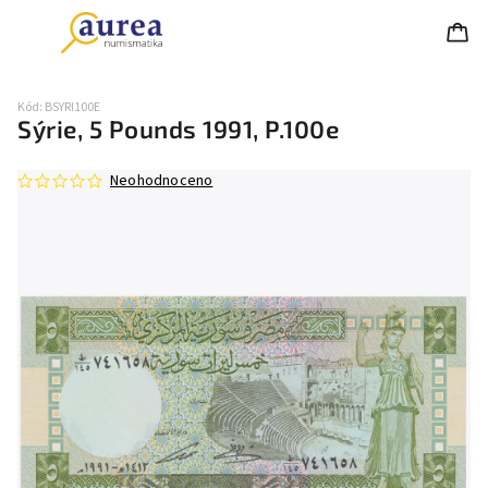
Kód:
BSYRI100E
Sýrie, 5 Pounds 1991, P.100e
Neohodnoceno