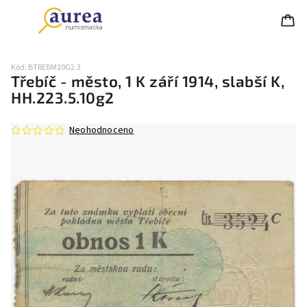
Kód:
BTREBM10G2.3
Třebíč - město, 1 K září 1914, slabší K,
HH.223.5.10g2
Neohodnoceno