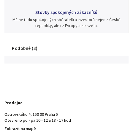
Stovky spokojených zákazníků
Máme řadu spokojených sběratelů a investorů nejen z České
republiky, ale i z Evropy a ze světa.
Podobné (3)
Prodejna
Ostrovského 4, 150 00 Praha 5
Otevřeno po - pá 10 - 12 a 13 - 17 hod
Zobrazit na mapě