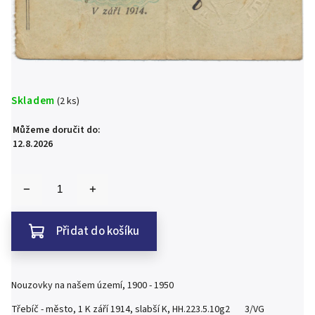
Skladem
(2 ks)
Můžeme doručit do:
12.8.2026
Přidat do košíku
Nouzovky na našem území, 1900 - 1950
Třebíč - město, 1 K září 1914, slabší K, HH.223.5.10g2 3/VG