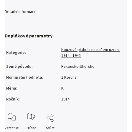
Detailní informace
Doplňkové parametry
Nouzová platidla na našem území
Kategorie
:
1914 - 1945
Země původu
:
Rakousko-Uhersko
Nominální hodnota
:
1 Koruna
Měna
:
K
Ročník
:
1914
Zeptat se
Hlídat
Sdílet