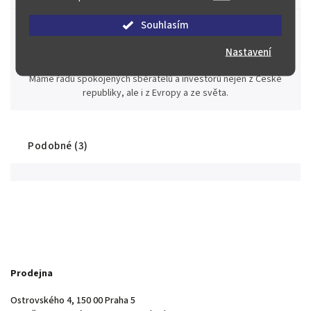
Souhlasím
Nastavení
Stovky spokojených zákazníků
Máme řadu spokojených sběratelů a investorů nejen z České
republiky, ale i z Evropy a ze světa.
Podobné (3)
Prodejna
Ostrovského 4, 150 00 Praha 5