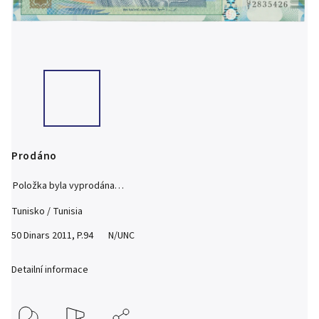
Prodáno
Položka byla vyprodána…
Tunisko / Tunisia
50 Dinars 2011, P.94 N/UNC
Detailní informace