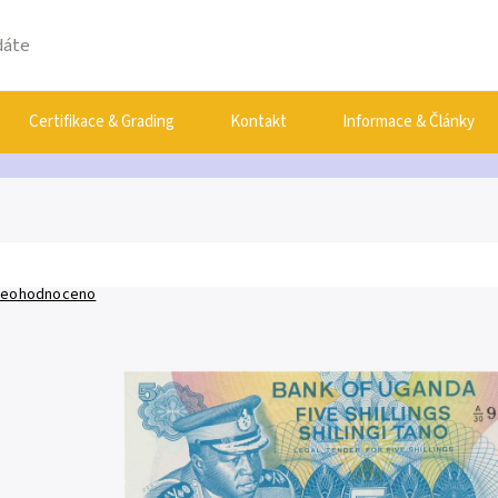
Certifikace & Grading
Kontakt
Informace & Články
eohodnoceno