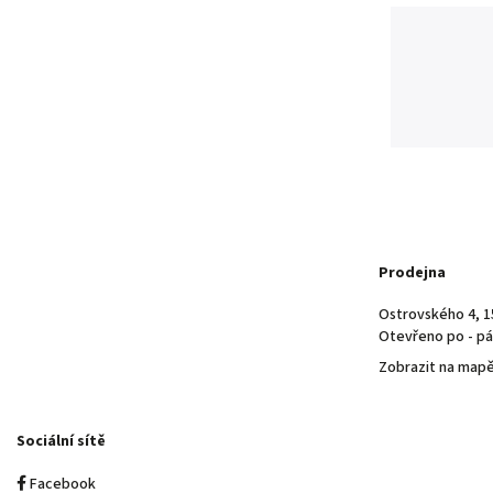
Prodejna
Ostrovského 4, 1
Otevřeno po - pá 
Zobrazit na map
Sociální sítě
Facebook