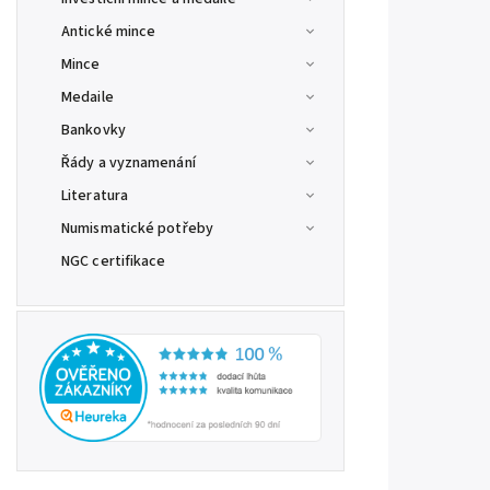
Antické mince
Mince
Medaile
Bankovky
Řády a vyznamenání
Literatura
Numismatické potřeby
NGC certifikace