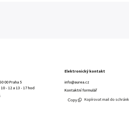
Elektronický kontakt
50 00 Praha 5
info@aurea.cz
10 - 12 a 13 - 17 hod
Kontaktní formulář
ě
Kopírovat mail do schrán