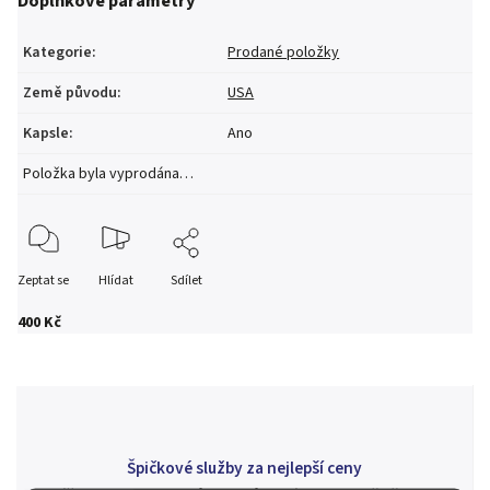
Doplňkové parametry
Kategorie
:
Prodané položky
Země původu
:
USA
Kapsle
:
Ano
Položka byla vyprodána…
Zeptat se
Hlídat
Sdílet
400 Kč
Špičkové služby za nejlepší ceny