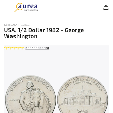
Kód:
SUSA-TP1982.1
USA, 1/2 Dollar 1982 - George
Washington
Neohodnoceno