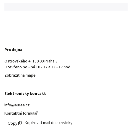
Prodejna
Ostrovského 4, 150 00 Praha 5
Otevřeno po - pá 10 - 12 a 13 - 17 hod
Zobrazit na mapě
Elektronický kontakt
info@aurea.cz
Kontaktní formulář
Kopírovat mail do schránky