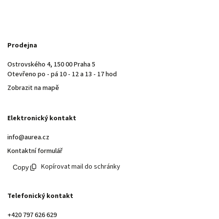
Prodejna
Ostrovského 4, 150 00 Praha 5
Otevřeno po - pá 10 - 12 a 13 - 17 hod
Zobrazit na mapě
Elektronický kontakt
info@aurea.cz
Kontaktní formulář
Kopírovat mail do schránky
Telefonický kontakt
+420 797 626 629