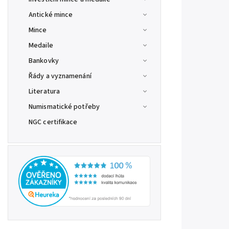
Antické mince
Mince
Medaile
Bankovky
Řády a vyznamenání
Literatura
Numismatické potřeby
NGC certifikace