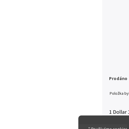
Prodáno
Položka b
1 Dollar
Ag 0,900