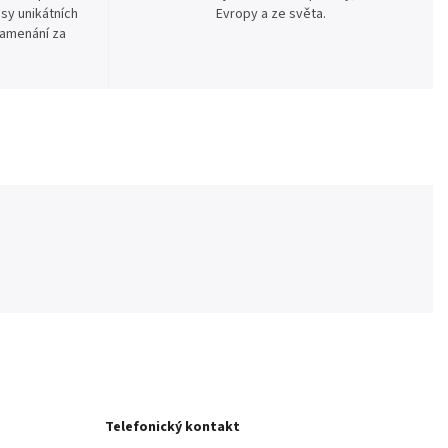
sy unikátních
Evropy a ze světa.
namenání za
Telefonický kontakt