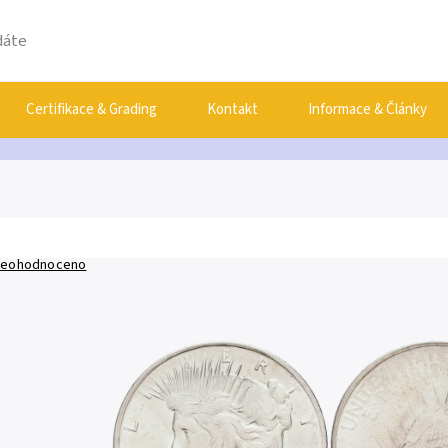
Certifikace & Grading
Kontakt
Informace & Články
eohodnoceno