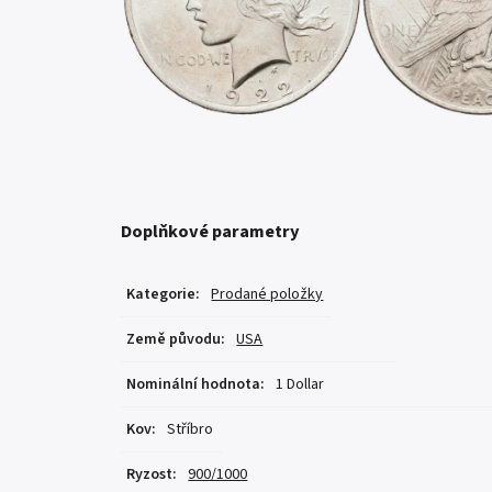
Doplňkové parametry
Kategorie
:
Prodané položky
Země původu
:
USA
Nominální hodnota
:
1 Dollar
Kov
:
Stříbro
Ryzost
:
900/1000