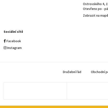
Ostrovského 4, 1
Otevřeno po - pá 
Zobrazit na map
Sociální sítě
Facebook
Instagram
Dražební řád
Obchodní p