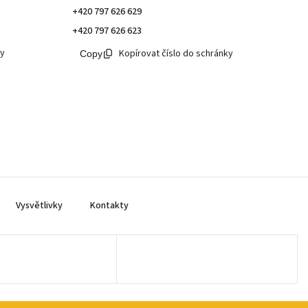
+420 797 626 629
+420 797 626 623
ky
Kopírovat číslo do schránky
Vysvětlivky
Kontakty