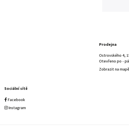
Prodejna
Ostrovského 4, 1
Otevřeno po - pá 
Zobrazit na map
Sociální sítě
Facebook
Instagram