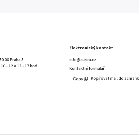
Elektronický kontakt
50 00 Praha 5
info@aurea.cz
10 - 12 a 13 - 17 hod
Kontaktní formulář
ě
Kopírovat mail do schrán