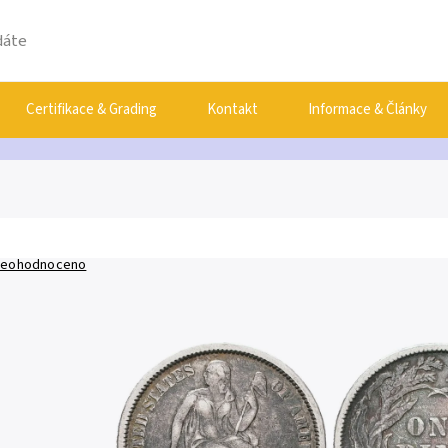
Certifikace & Grading
Kontakt
Informace & Články
eohodnoceno