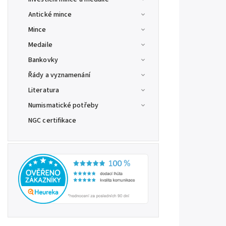
Antické mince
Mince
Medaile
Bankovky
Řády a vyznamenání
Literatura
Numismatické potřeby
NGC certifikace