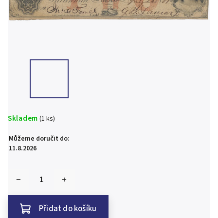
Skladem
(1 ks)
Můžeme doručit do:
11.8.2026
Přidat do košíku