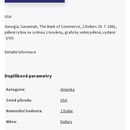
USA
Georgia, Savannah, The Bank of Commerce, 2 Dollars 20. 7. 1861,
pěkná rytina se scénou z kovárny, graficky velmi pěkná, vydaná
3/VG
Detailní informace
Doplňkové parametry
Kategorie
:
Amerika
Země původu
:
USA
Nominální hodnota
:
2 Dollar
Měna
:
Dollars