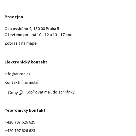
Prodejna
Ostrovského 4, 150 00 Praha 5
Otevřeno po - pá 10 - 12 a 13 - 17 hod
Zobrazit na mapě
Elektronický kontakt
info@aurea.cz
Kontaktní formulář
Kopírovat mail do schránky
Telefonický kontakt
+420 797 626 629
+420 797 626 623