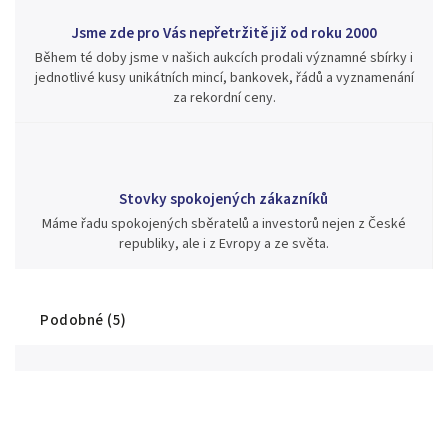
Jsme zde pro Vás nepřetržitě již od roku 2000
Během té doby jsme v našich aukcích prodali významné sbírky i
jednotlivé kusy unikátních mincí, bankovek, řádů a vyznamenání
za rekordní ceny.
Stovky spokojených zákazníků
Máme řadu spokojených sběratelů a investorů nejen z České
republiky, ale i z Evropy a ze světa.
Podobné (5)