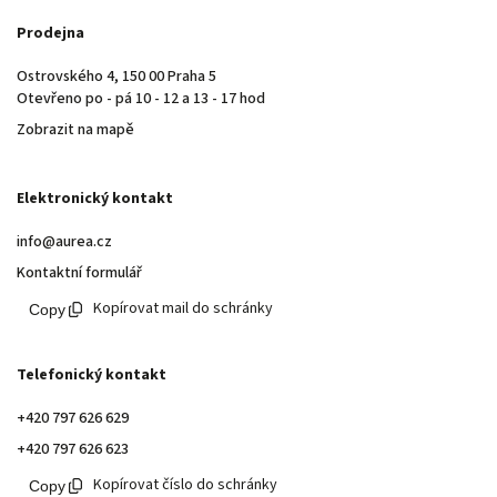
Prodejna
Ostrovského 4, 150 00 Praha 5
Otevřeno po - pá 10 - 12 a 13 - 17 hod
Zobrazit na mapě
Elektronický kontakt
info@aurea.cz
Kontaktní formulář
Kopírovat mail do schránky
Telefonický kontakt
+420 797 626 629
+420 797 626 623
Kopírovat číslo do schránky