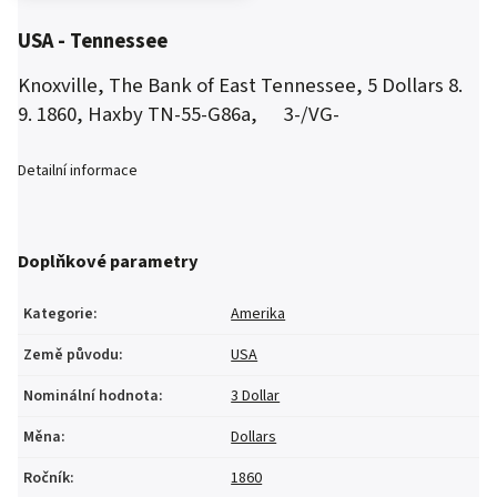
USA - Tennessee
Knoxville,
The Bank of East Tennessee, 5 Dollars 8.
9. 1860, Haxby TN-55-G86a,
3-/VG-
Detailní informace
Doplňkové parametry
Kategorie
:
Amerika
Země původu
:
USA
Nominální hodnota
:
3 Dollar
Měna
:
Dollars
Ročník
:
1860