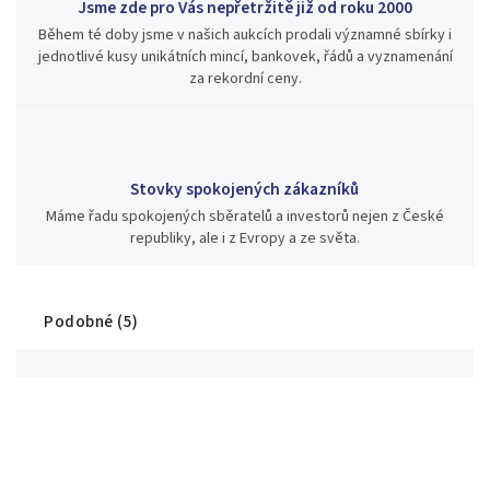
Jsme zde pro Vás nepřetržitě již od roku 2000
Během té doby jsme v našich aukcích prodali významné sbírky i
jednotlivé kusy unikátních mincí, bankovek, řádů a vyznamenání
za rekordní ceny.
Stovky spokojených zákazníků
Máme řadu spokojených sběratelů a investorů nejen z České
republiky, ale i z Evropy a ze světa.
Podobné (5)