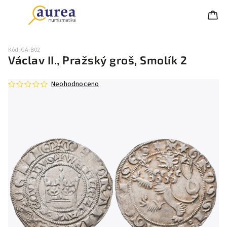
Kód:
GA-B02
Václav II., Pražský groš, Smolík 2
Neohodnoceno