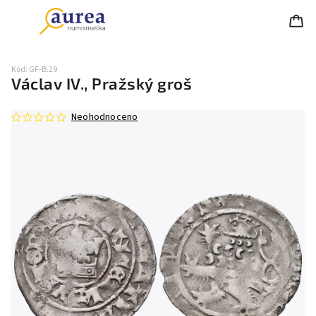
Kód:
GF-B.29
Václav IV., Pražský groš
Neohodnoceno