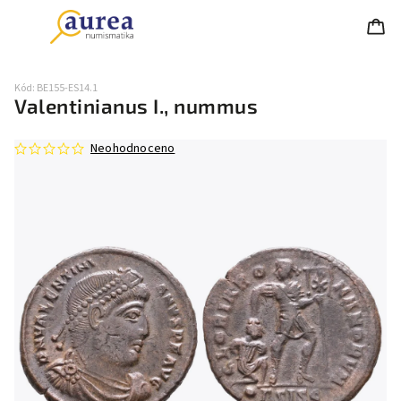
Kód:
BE155-ES14.1
Valentinianus I., nummus
Neohodnoceno