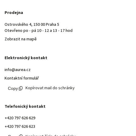
Prodejna
Ostrovského 4, 150 00 Praha 5
Otevřeno po - pá 10 - 12 a 13 - 17 hod
Zobrazit na mapě
Elektronický kontakt
info@aurea.cz
Kontaktní formulář
Kopírovat mail do schránky
Telefonický kontakt
+420 797 626 629
+420 797 626 623