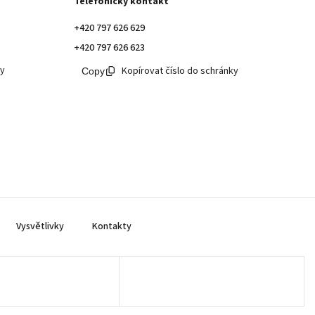
Telefonický kontakt
+420 797 626 629
+420 797 626 623
ky
Kopírovat číslo do schránky
Vysvětlivky
Kontakty