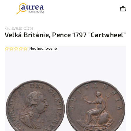
Kód:
SVEL82-G1799
Velká Británie, Pence 1797 "Cartwheel"
Neohodnoceno