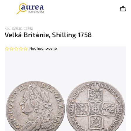
Kód:
SVEL81-C1758
Velká Británie, Shilling 1758
Neohodnoceno