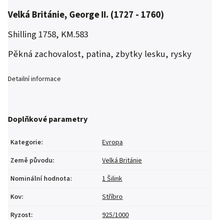
Velká Británie, George II. (1727 - 1760)
Shilling 1758, KM.583
Pěkná zachovalost, patina, zbytky lesku, rysky
Detailní informace
Doplňkové parametry
Kategorie
:
Evropa
Země původu
:
Velká Británie
Nominální hodnota
:
1 Šilink
Kov
:
Stříbro
Ryzost
:
925/1000