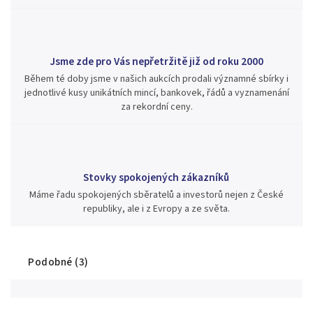
Jsme zde pro Vás nepřetržitě již od roku 2000
Během té doby jsme v našich aukcích prodali významné sbírky i
jednotlivé kusy unikátních mincí, bankovek, řádů a vyznamenání
za rekordní ceny.
Stovky spokojených zákazníků
Máme řadu spokojených sběratelů a investorů nejen z České
republiky, ale i z Evropy a ze světa.
Podobné (3)