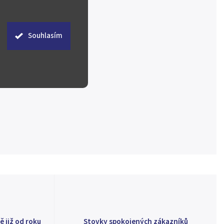
Souhlasím
ě již od roku
Stovky spokojených zákazníků