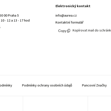
Elektronický kontakt
50 00 Praha 5
info@aurea.cz
10 - 12 a 13 - 17 hod
Kontaktní formulář
ě
Kopírovat mail do schrán
odmínky
Podmínky ochrany osobních údajů
Puncovní Značky