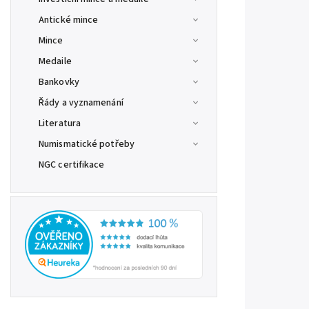
Antické mince
Mince
Medaile
Bankovky
Řády a vyznamenání
Literatura
Numismatické potřeby
NGC certifikace