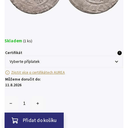
Skladem
(1 ks)
Certifikát
?
Zjistit více o certifikátech AUREA
Můžeme doručit do:
11.8.2026
Přidat do košíku