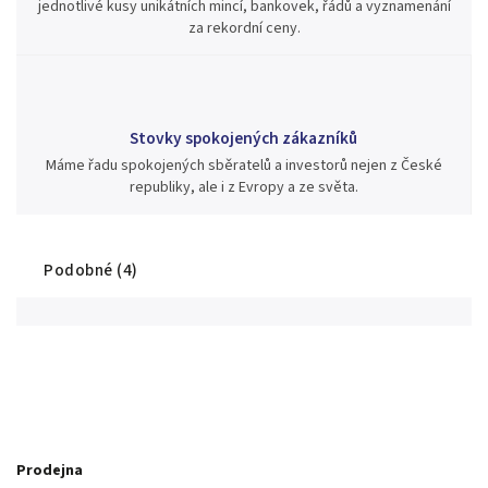
jednotlivé kusy unikátních mincí, bankovek, řádů a vyznamenání
za rekordní ceny.
Stovky spokojených zákazníků
Máme řadu spokojených sběratelů a investorů nejen z České
republiky, ale i z Evropy a ze světa.
Podobné (4)
Prodejna