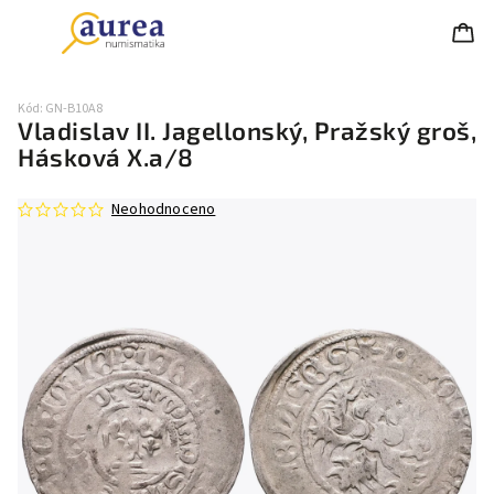
Kód:
GN-B10A8
Vladislav II. Jagellonský, Pražský groš,
Hásková X.a/8
Neohodnoceno