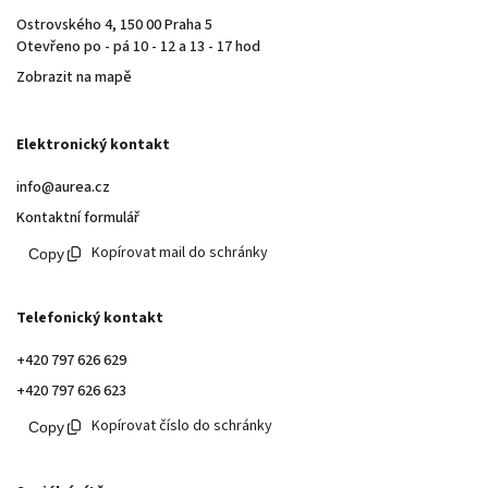
Ostrovského 4, 150 00 Praha 5
Otevřeno po - pá 10 - 12 a 13 - 17 hod
Zobrazit na mapě
Elektronický kontakt
info@aurea.cz
Kontaktní formulář
Kopírovat mail do schránky
Telefonický kontakt
+420 797 626 629
+420 797 626 623
Kopírovat číslo do schránky