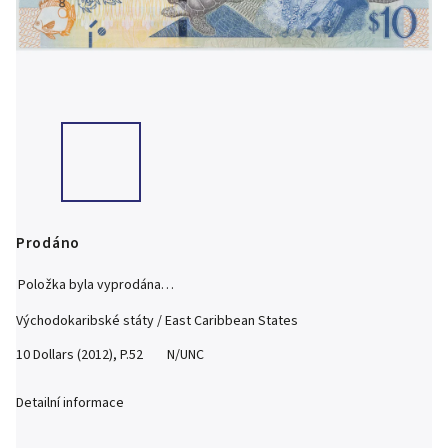
Prodáno
Položka byla vyprodána…
Východokaribské státy / East Caribbean States
10 Dollars (2012), P.52 N/UNC
Detailní informace