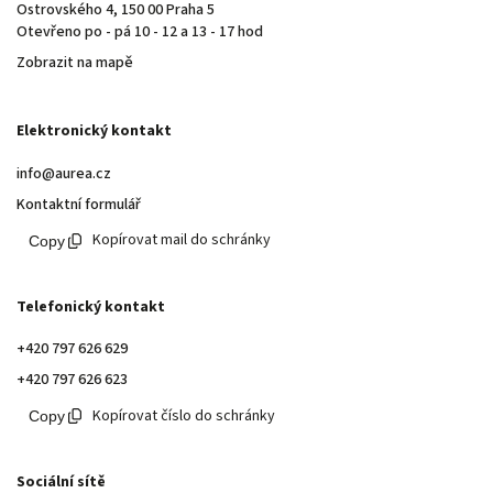
Ostrovského 4, 150 00 Praha 5
Otevřeno po - pá 10 - 12 a 13 - 17 hod
Zobrazit na mapě
Elektronický kontakt
info@aurea.cz
Kontaktní formulář
Kopírovat mail do schránky
Telefonický kontakt
+420 797 626 629
+420 797 626 623
Kopírovat číslo do schránky
Sociální sítě