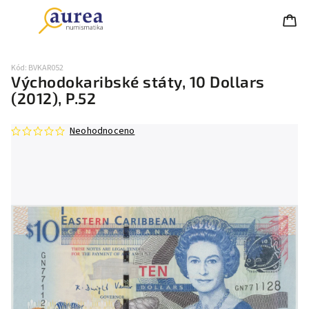
Kód:
BVKAR052
Východokaribské státy, 10 Dollars
(2012), P.52
Neohodnoceno