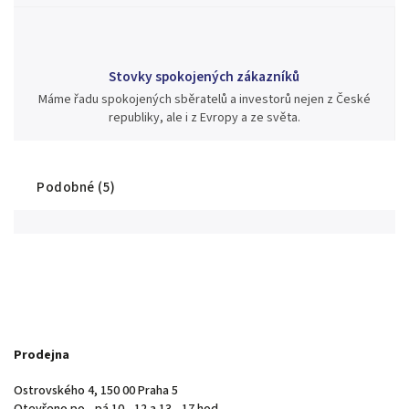
Stovky spokojených zákazníků
Máme řadu spokojených sběratelů a investorů nejen z České
republiky, ale i z Evropy a ze světa.
Podobné (5)
Prodejna
Ostrovského 4, 150 00 Praha 5
Otevřeno po - pá 10 - 12 a 13 - 17 hod