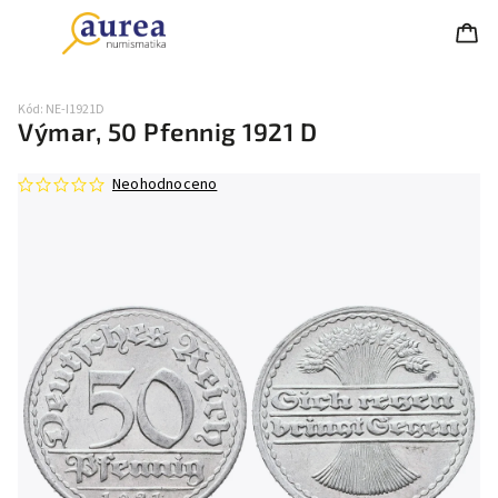
Kód:
NE-I1921D
Výmar, 50 Pfennig 1921 D
Neohodnoceno