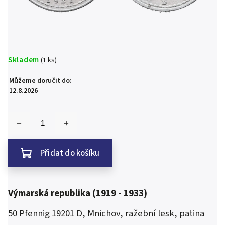
Skladem
(1 ks)
Můžeme doručit do:
12.8.2026
Přidat do košíku
Výmarská republika (1919 - 1933)
50 Pfennig 19201 D, Mnichov, ražební lesk, patina