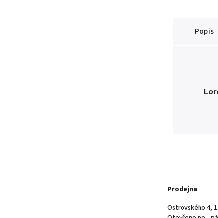
Popis
Lor
Prodejna
Ostrovského 4, 1
Otevřeno po - pá 