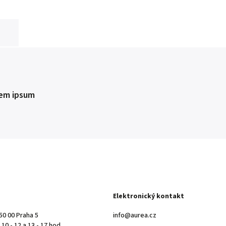
em ipsum
Elektronický kontakt
50 00 Praha 5
info@aurea.cz
10 - 12 a 13 - 17 hod