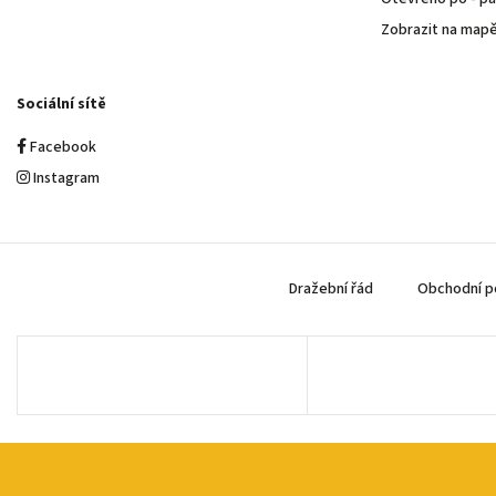
Zobrazit na map
Sociální sítě
Facebook
Instagram
Dražební řád
Obchodní p