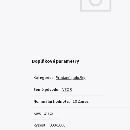
Doplňkové parametry
Kategorie
:
Prodané položky
Země původu
:
VZOR
Nominální hodnota
:
10 Zaires
Kov
:
Zlato
Ryzost
:
999/1000