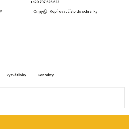
+420 797 626 623
ky
Kopírovat číslo do schránky
Vysvětlivky
Kontakty