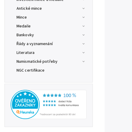
Antické mince
Mince
Medaile
Bankovky
Řády a vyznamenání
Literatura
Numismatické potřeby
NGC certifikace