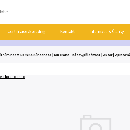
Certifikace & Grading
Kontakt
Informace & Články
ní mince = Nominální hodnota | rok emise | název/příležitost | Autor | Zpracová
eohodnoceno