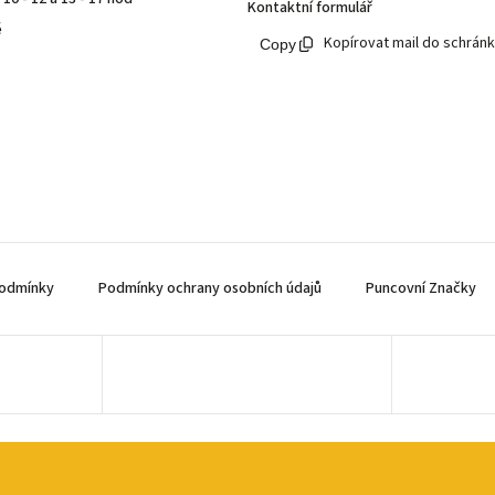
Kontaktní formulář
ě
Kopírovat mail do schrán
odmínky
Podmínky ochrany osobních údajů
Puncovní Značky