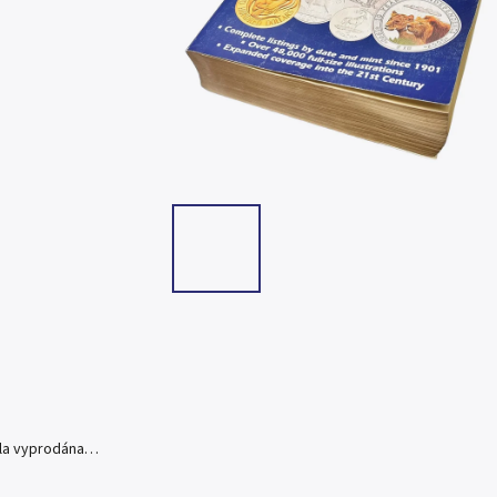
yla vyprodána…