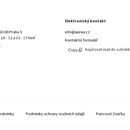
Elektronický kontakt
50 00 Praha 5
info@aurea.cz
10 - 12 a 13 - 17 hod
Kontaktní formulář
ě
Kopírovat mail do schrán
odmínky
Podmínky ochrany osobních údajů
Puncovní Značky