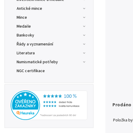
Antické mince
Mince
Medaile
Bankovky
Řády a vyznamenání
Literatura
Numismatické potřeby
NGC certifikace
Prodáno
Položka b