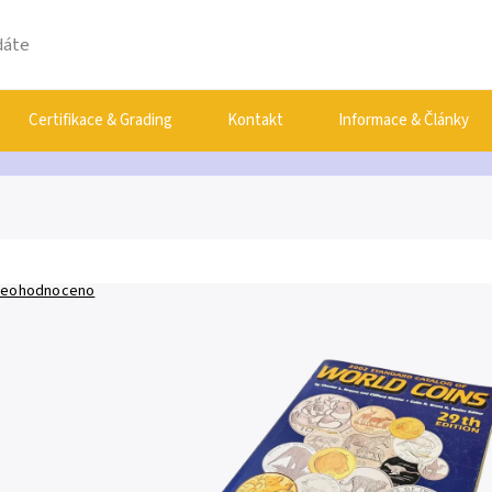
Certifikace & Grading
Kontakt
Informace & Články
eohodnoceno