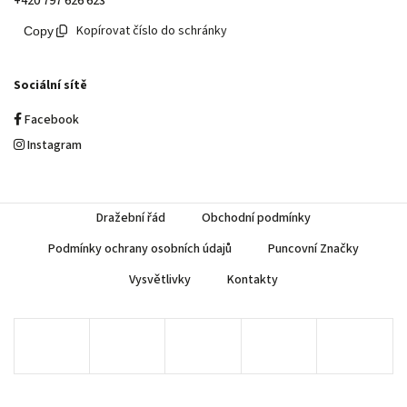
+420 797 626 623
Kopírovat číslo do schránky
Sociální sítě
Facebook
Instagram
Dražební řád
Obchodní podmínky
Podmínky ochrany osobních údajů
Puncovní Značky
Vysvětlivky
Kontakty