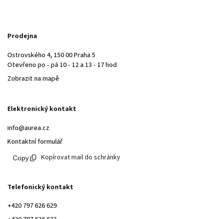
Prodejna
Ostrovského 4, 150 00 Praha 5
Otevřeno po - pá 10 - 12 a 13 - 17 hod
Zobrazit na mapě
Elektronický kontakt
info@aurea.cz
Kontaktní formulář
Kopírovat mail do schránky
Telefonický kontakt
+420 797 626 629