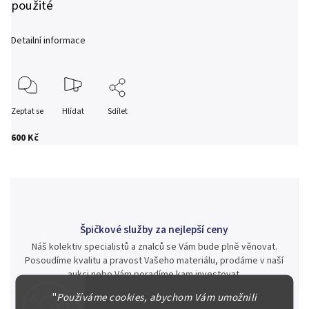
použité
Detailní informace
Zeptat se
Hlídat
Sdílet
600 Kč
Špičkové služby za nejlepší ceny
Náš kolektiv specialistů a znalců se Vám bude plně věnovat.
Posoudíme kvalitu a pravost Vašeho materiálu, prodáme v naší
aukci nebo Vám poradíme kam investovat.
"
Používáme cookies, abychom Vám umožnili